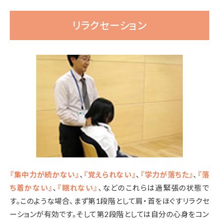
リラクセーション
『集中力が続かない』
、
『覚えられない』
、
『学力が落ちた』
、
『落
ち着かない』
、
『眠れない』
、などのこれらは過緊張の状態で
す。
このような場合、まず第1段階として肩・首をほぐすリラクセ
ーションが有効です。そして第2段階としては自分の心身をコン