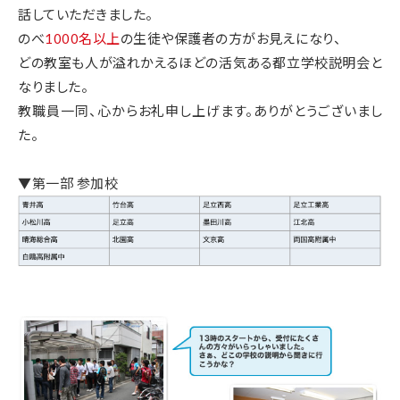
話していただきました。
のべ
1000名以上
の生徒や保護者の方がお見えになり、
どの教室も人が溢れかえるほどの活気ある都立学校説明会と
なりました。
教職員一同、心からお礼申し上げます。ありがとうございまし
た。
▼第一部 参加校