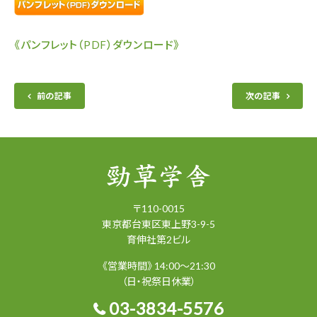
《パンフレット（PDF）ダウンロード》
前の記事
次の記事
〒
110-0015
東京都
台東区
東上野3-9-5
育伸社第2ビル
《営業時間》 14:00～21:30
（日・祝祭日休業）
03-3834-5576