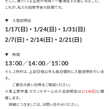
そして、通ってくる生徒が地域で一番満足する塾になること。
これが、私たち勁草学舎の目標です。
▼ 入塾説明会
1/17(日) ・ 1/24(日) ・ 1/31(日)
2/7(日) ・ 2/14(日) ・ 2/21(日)
▼ 時間
13：00／14：00／15：00
※1、2月中は、上記日程以外も毎日個別に入塾説明を行いま
す。
ご都合の良い日時をご相談ください。
※東上野学童 セカンドホームの入会説明会は
2/14(日)
に開
催します。
詳細につきましては、お問い合わせください。