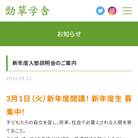
t
o
g
g
l
お知らせ
e
n
a
v
i
g
新年度入塾説明会のご案内
a
t
i
o
2016.01.12
n
3月1日（火）新年度開講！ 新年度生 募
集中！
子どもたちの自立を促し、将来、社会で必要とされる人間を育
てること。