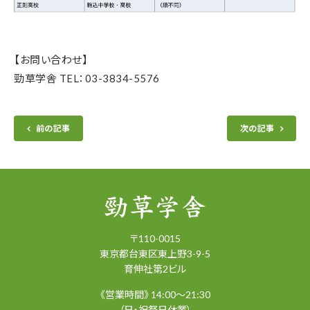
【お問い合わせ】
勁草学舎 TEL：03-3834-5576
前の記事
次の記事
〒
110-0015
東京都
台東区
東上野3-9-5
育伸社第2ビル
《営業時間》 14:00～21:30
（日・祝祭日休業）