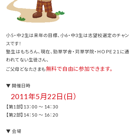
小5・中2生は来年の目標、小6・中3生は志望校選定のチャン
スです！
塾生はもちろん、現在、勁草学舎・苅草学院・ＨＯＰＥ２１に通
われてない生徒さん、
無料で自由に参加できます。
ご父母どなたさまも
▼ 開催日時
2011年5月22日(日）
【第1部】13：00 ～ 14：30
【第2部】14：50 ～ 16：20
▼ 会場