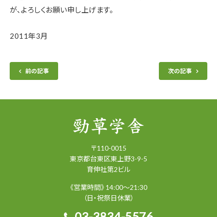
が、よろしくお願い申し上げます。
2011年3月
前の記事
次の記事
〒
110-0015
東京都
台東区
東上野3-9-5
育伸社第2ビル
《営業時間》 14:00～21:30
（日・祝祭日休業）
03-3834-5576