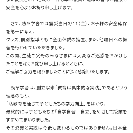
安全を心よりお祈り申し上げます。
さて、勁草学舎では震災当日3/11（金）、お子様の安全確保
を第一に考え、
クラス、個別指導ともに全面休講の措置、また、他曜日への振
替を行わせていただきました。
この間、生徒ご父母のみなさまには大変なご迷惑をおかけし
たことを深くお詫び申し上げるとともに、
ご理解ご協力を賜りましたことに深く感謝いたします。
勁草学舎は、創立以来「教育は具体的な実践」であるという
理念のもと、
「私教育を通じて子どもたちの学力向上」をはかり、
最終的には子どもたちの「自学自習＝自立」をめざして授業を
すすめてまいりました。
その姿勢と実践は今後も変わるものではありません。日本全