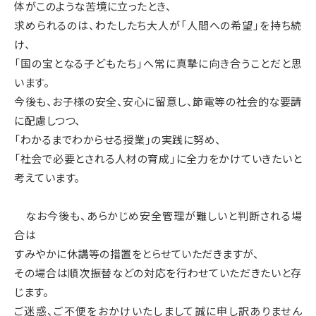
体がこのような苦境に立ったとき、
求められるのは、わたしたち大人が「人間への希望」を持ち続
け、
「国の宝となる子どもたち」へ常に真摯に向き合うことだと思
います。
今後も、お子様の安全、安心に留意し、節電等の社会的な要請
に配慮しつつ、
「わかるまでわからせる授業」の実践に努め、
「社会で必要とされる人材の育成」に全力をかけていきたいと
考えています。
なお今後も、あらかじめ安全管理が難しいと判断される場
合は
すみやかに休講等の措置をとらせていただきますが、
その場合は順次振替などの対応を行わせていただきたいと存
じます。
ご迷惑、ご不便をおかけいたしまして誠に申し訳ありません