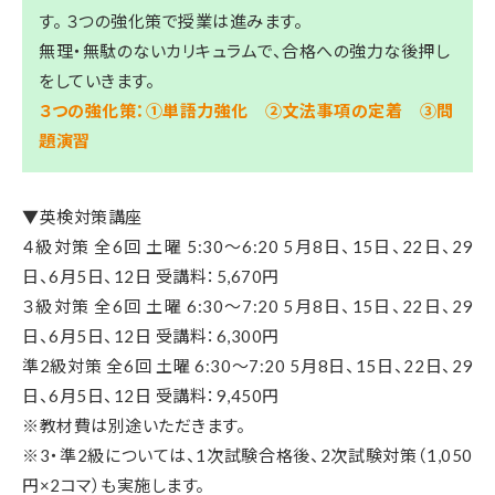
す。 ３つの強化策で授業は進みます。
無理・無駄のないカリキュラムで、合格への強力な後押し
をしていきます。
３つの強化策：①単語力強化 ②文法事項の定着 ③問
題演習
▼英検対策講座
４級対策 全6回 土曜 5:30～6:20 5月8日、15日、22日、29
日、6月5日、12日 受講料：5,670円
３級対策 全6回 土曜 6:30～7:20 5月8日、15日、22日、29
日、6月5日、12日 受講料：6,300円
準2級対策 全6回 土曜 6:30～7:20 5月8日、15日、22日、29
日、6月5日、12日 受講料：9,450円
※教材費は別途いただきます。
※3・準2級については、1次試験合格後、2次試験対策（1,050
円×2コマ）も実施します。