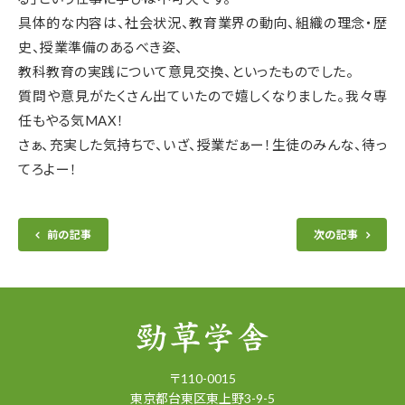
具体的な内容は、社会状況、教育業界の動向、組織の理念・歴
史、授業準備のあるべき姿、
教科教育の実践について意見交換、といったものでした。
質問や意見がたくさん出ていたので嬉しくなりました。我々専
任もやる気MAX！
さぁ、充実した気持ちで、いざ、授業だぁー！生徒のみんな、待っ
てろよー！
前の記事
次の記事
〒
110-0015
東京都
台東区
東上野3-9-5