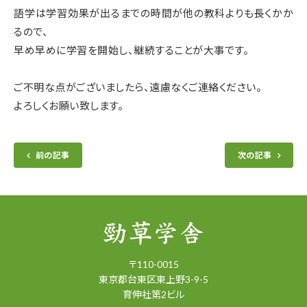
語学は学習効果が出るまでの時間が他の教科よりも長くかか
るので、
早め早めに学習を開始し、継続することが大事です。
ご不明な点がございましたら、遠慮なくご連絡ください。
よろしくお願い致します。
前の記事
次の記事
〒
110-0015
東京都
台東区
東上野3-9-5
育伸社第2ビル