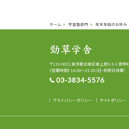
ホーム
学習塾部門
年末年始のお休み
〒
110-0015
東京都
台東区
東上野3-9-5
育伸
《営業時間》 14:00～21:30
（日・祝祭日休業）
03-3834-5576
プライバシーポリシー
サイトポリシー