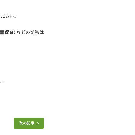
ださい。
学童保育）などの業務は
い。
次の記事