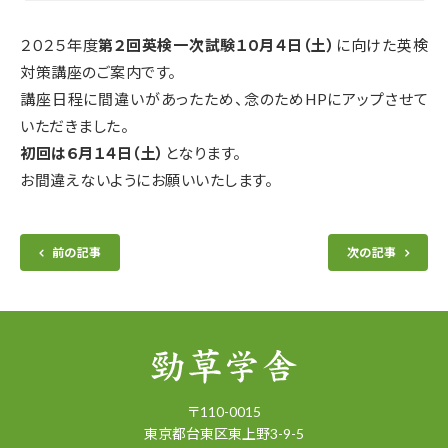
２０２５年度
第２回英検一次試験１０月４日（土）
に向けた英検
対策講座のご案内です。
講座日程に間違いがあったため、念のためHPにアップさせて
いただきました。
初回は６月１４日（土）
となります。
お間違えないようにお願いいたします。
前の記事
次の記事
〒
110-0015
東京都
台東区
東上野3-9-5