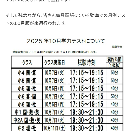
そして残念ながら、皆さん毎月頑張っている勁草での月例テス
トの１０月版が来週行われます。