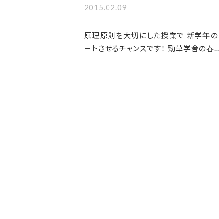
2015.02.09
原理原則を大切にした授業で 新学年の
ートさせるチャンスです！ 勁草学舎の春