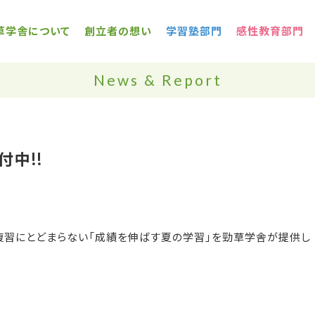
草学舎について
創立者の想い
学習塾部門
感性教育部門
News & Report
付中!!
る復習にとどまらない「成績を伸ばす夏の学習」を勁草学舎が提供し